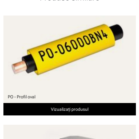
PO - Profil oval
Vizualizați produsul