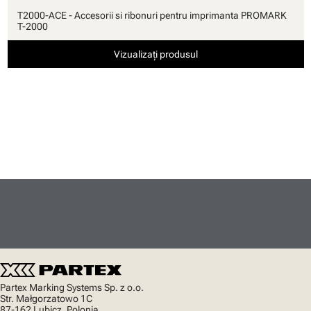
T2000-ACE - Accesorii si ribonuri pentru imprimanta PROMARK
T-2000
Vizualizați produsul
Partex Marking Systems Sp. z o.o.
Str. Małgorzatowo 1C
87-162 Lubicz, Polonia