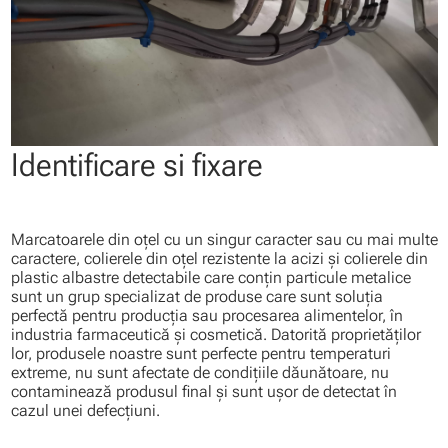
Identificare si fixare
Marcatoarele din oţel cu un singur caracter sau cu mai multe
caractere, colierele din oţel rezistente la acizi şi colierele din
plastic albastre detectabile care conţin particule metalice
sunt un grup specializat de produse care sunt soluţia
perfectă pentru producţia sau procesarea alimentelor, în
industria farmaceutică şi cosmetică. Datorită proprietăţilor
lor, produsele noastre sunt perfecte pentru temperaturi
extreme, nu sunt afectate de condiţiile dăunătoare, nu
contaminează produsul final şi sunt uşor de detectat în
cazul unei defecţiuni.