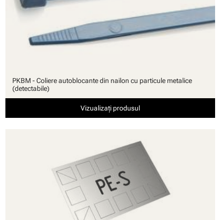
PKBM - Coliere autoblocante din nailon cu particule metalice
(detectabile)
Vizualizați produsul