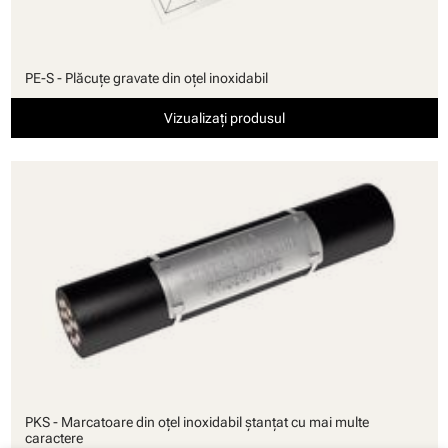
PE-S - Plăcuţe gravate din oţel inoxidabil
Vizualizați produsul
PKS - Marcatoare din oţel inoxidabil ştanţat cu mai multe
caractere