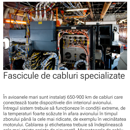
Fascicule de cabluri specializate
În avioanele mari sunt instalaţi 650-900 km de cabluri care
conectează toate dispozitivele din interiorul avionului.
Întregul sistem trebuie să funcţioneze în condiţii extreme, de
la temperaturi foarte scăzute în afara avionului în timpul
zborului până la cele mai ridicate, de exemplu în vecinătatea
motorului. Cablarea şi etichetarea trebuie să îndeplinească