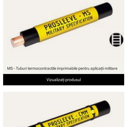
MS - Tuburi termocontractile imprimabile pentru aplicaţii militare
Vizualizați produsul