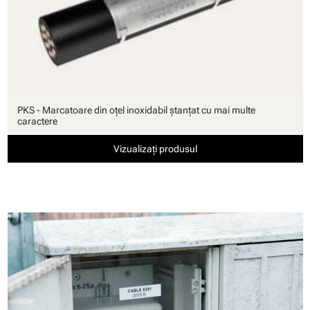
PKS - Marcatoare din oţel inoxidabil ştanţat cu mai multe
caractere
Vizualizați produsul