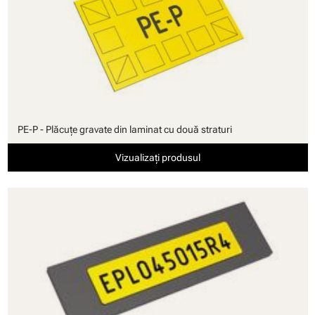
PE-P - Plăcuţe gravate din laminat cu două straturi
Vizualizați produsul