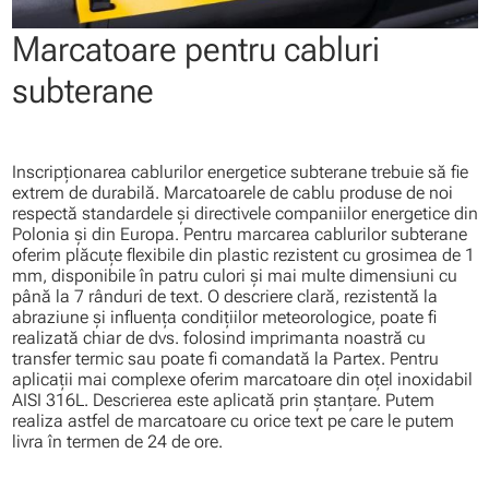
Marcatoare pentru cabluri
subterane
Inscripţionarea cablurilor energetice subterane trebuie să fie
extrem de durabilă. Marcatoarele de cablu produse de noi
respectă standardele şi directivele companiilor energetice din
Polonia și din Europa. Pentru marcarea cablurilor subterane
oferim plăcuţe flexibile din plastic rezistent cu grosimea de 1
mm, disponibile în patru culori şi mai multe dimensiuni cu
până la 7 rânduri de text. O descriere clară, rezistentă la
abraziune şi influenţa condiţiilor meteorologice, poate fi
realizată chiar de dvs. folosind imprimanta noastră cu
transfer termic sau poate fi comandată la Partex. Pentru
aplicaţii mai complexe oferim marcatoare din oţel inoxidabil
AISI 316L. Descrierea este aplicată prin ştanţare. Putem
realiza astfel de marcatoare cu orice text pe care le putem
livra în termen de 24 de ore.