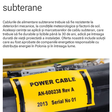
subterane
Cablurile de alimentare subterane trebuie să fie rezistente la
deteriorări mecanice, la condiţiile meteorologice şi factorii de sol.
Aceleaşi cerinţe se aplică şi marcatoarelor de cablu subteran, care
trebuie să fie durabile şi lizibile până la 30 de ani, adică pe întreaga
durată de viaţă proiectată a instalaţiei. Oferta noastră include soluţii
care au fost aprobate de companiile energetice responsabile cu
distribuţia energiei în Polonia şi în întreaga lume.