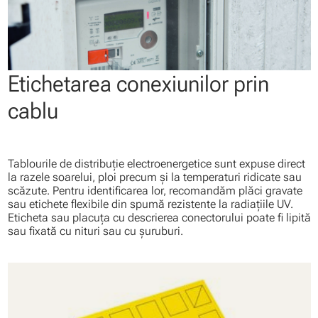
Etichetarea conexiunilor prin
cablu
Tablourile de distribuţie electroenergetice sunt expuse direct
la razele soarelui, ploi precum şi la temperaturi ridicate sau
scăzute. Pentru identificarea lor, recomandăm plăci gravate
sau etichete flexibile din spumă rezistente la radiaţiile UV.
Eticheta sau placuţa cu descrierea conectorului poate fi lipită
sau fixată cu nituri sau cu şuruburi.