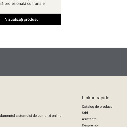
ilă profesională cu transfer
Vizualizați produsul
Linkuri rapide
Catalog de produse
Știri
lamentul sistemului de comenzi online
Asistență
Despre noi