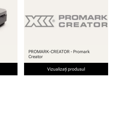
PROMARK-CREATOR - Promark
Creator
Vizualizați produsul