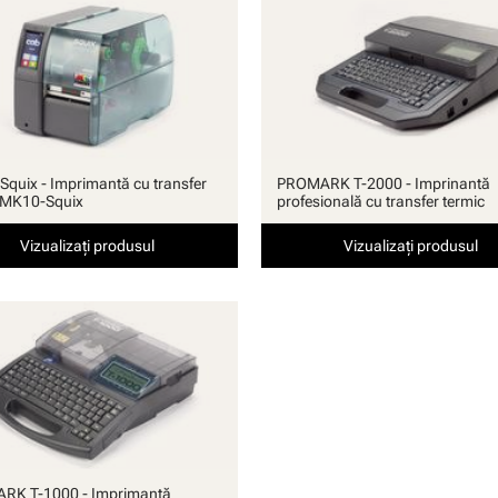
quix - Imprimantă cu transfer
PROMARK T-2000 - Imprinantă
 MK10-Squix
profesională cu transfer termic
Vizualizați produsul
Vizualizați produsul
RK T-1000 - Imprimantă