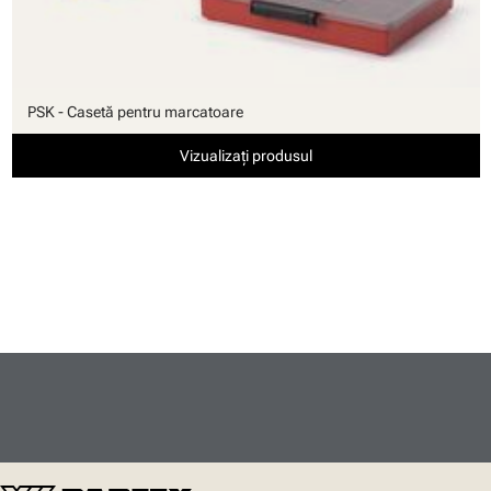
PSK - Casetă pentru marcatoare
Vizualizați produsul