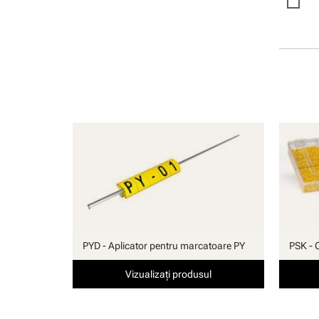
manuală
PYD - Aplicator pentru marcatoare PY
PSK - 
Vizualizați produsul