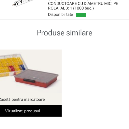
CONDUCTOARE CU DIAMETRU MIC, PE
ROLĂ, ALB: 1 (1000 buc.)
Disponibilitate
Produse similare
Casetă pentru marcatoare
Vizualizați produsul