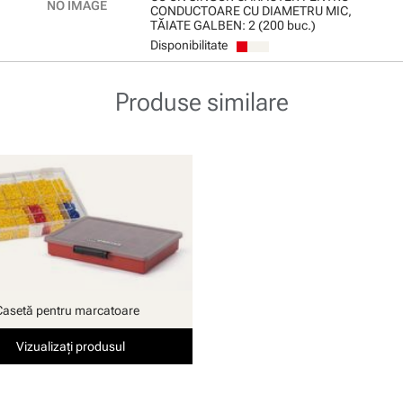
CONDUCTOARE CU DIAMETRU MIC,
TĂIATE GALBEN: 2 (200 buc.)
Disponibilitate
Produse similare
Casetă pentru marcatoare
Vizualizați produsul