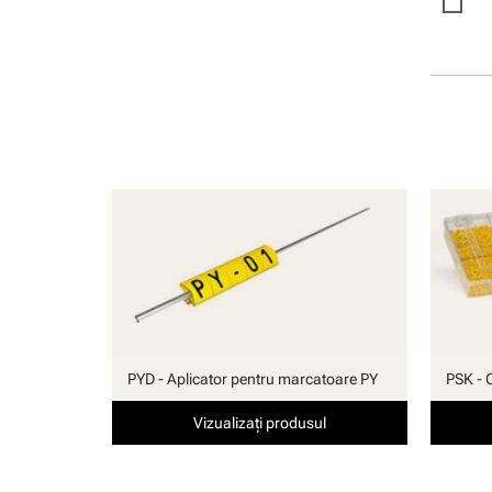
manuală
PYD - Aplicator pentru marcatoare PY
PSK - 
Vizualizați produsul