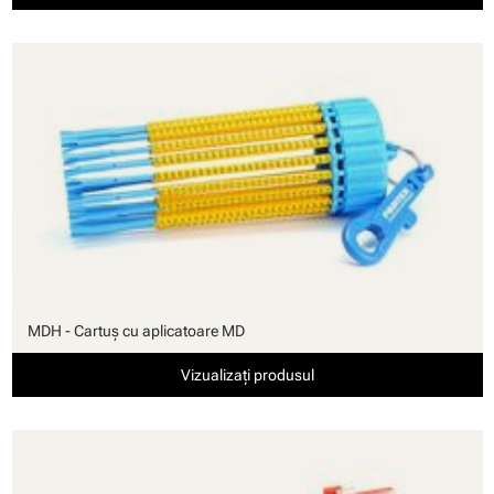
MDH - Cartuş cu aplicatoare MD
Vizualizați produsul