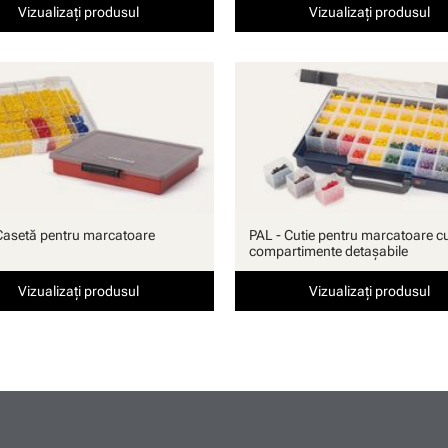
Vizualizați produsul
Vizualizați produsul
Casetă pentru marcatoare
PAL - Cutie pentru marcatoare c
compartimente detaşabile
Vizualizați produsul
Vizualizați produsul