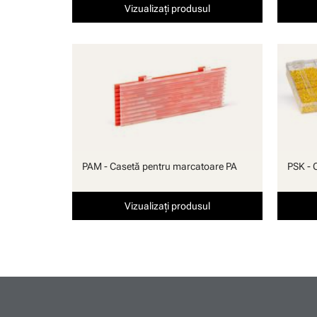
Vizualizați produsul
PAM - Casetă pentru marcatoare PA
PSK - 
Vizualizați produsul