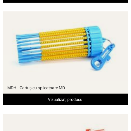
MDH - Cartuş cu aplicatoare MD
Vizualizați produsul