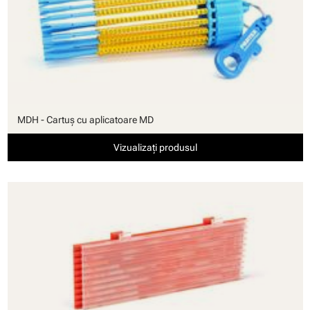
MDH - Cartuş cu aplicatoare MD
Vizualizați produsul