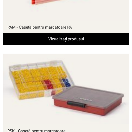
PAM - Casetă pentru marcatoare PA
Vizualizați produsul
PSK - Casetă pentru marcatoare