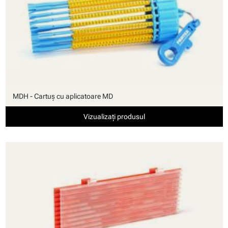
MDH - Cartuş cu aplicatoare MD
Vizualizați produsul