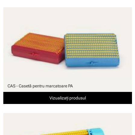
CAS - Casetă pentru marcatoare PA
Vizualizați produsul