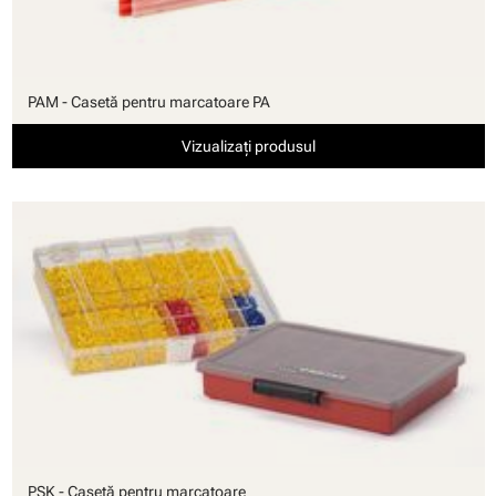
PAM - Casetă pentru marcatoare PA
Vizualizați produsul
PSK - Casetă pentru marcatoare