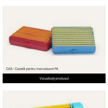
CAS - Casetă pentru marcatoare PA
Vizualizați produsul