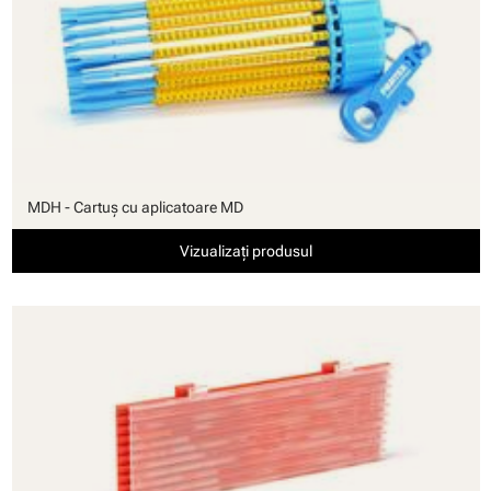
MDH - Cartuş cu aplicatoare MD
Vizualizați produsul