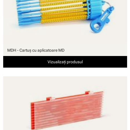
MDH - Cartuş cu aplicatoare MD
Vizualizați produsul