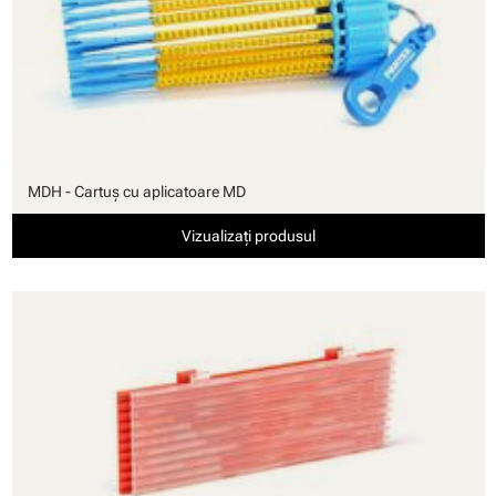
MDH - Cartuş cu aplicatoare MD
Vizualizați produsul