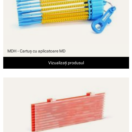
MDH - Cartuş cu aplicatoare MD
Vizualizați produsul