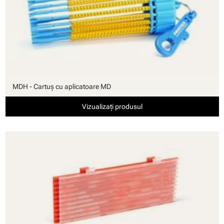
MDH - Cartuş cu aplicatoare MD
Vizualizați produsul