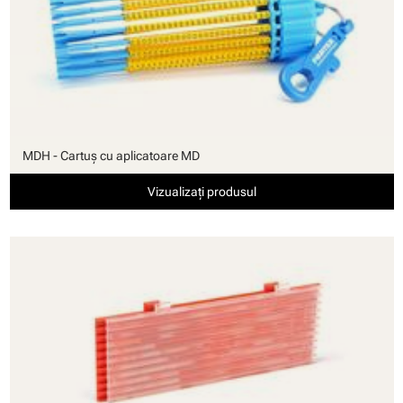
MDH - Cartuş cu aplicatoare MD
Vizualizați produsul