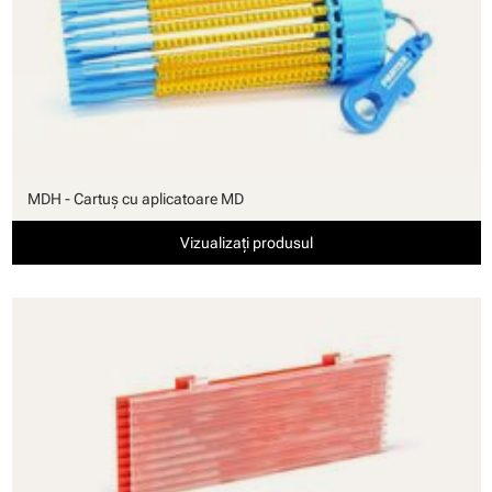
MDH - Cartuş cu aplicatoare MD
Vizualizați produsul