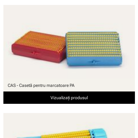
CAS - Casetă pentru marcatoare PA
Vizualizați produsul