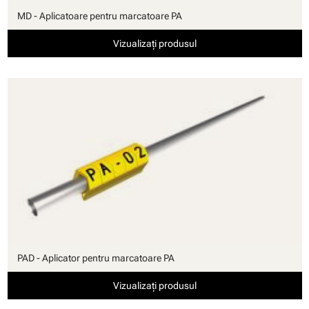
MD - Aplicatoare pentru marcatoare PA
Vizualizați produsul
PAD - Aplicator pentru marcatoare PA
Vizualizați produsul