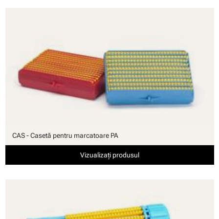
CAS - Casetă pentru marcatoare PA
Vizualizați produsul