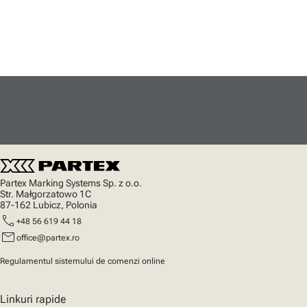
Partex Marking Systems Sp. z o.o.
Str. Małgorzatowo 1C
87-162 Lubicz, Polonia
call
+48 56 619 44 18
mail
office@partex.ro
Regulamentul sistemului de comenzi online
Linkuri rapide