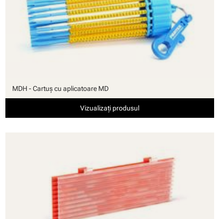
MDH - Cartuş cu aplicatoare MD
Vizualizați produsul