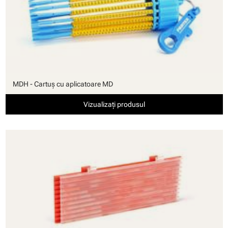
MDH - Cartuş cu aplicatoare MD
Vizualizați produsul