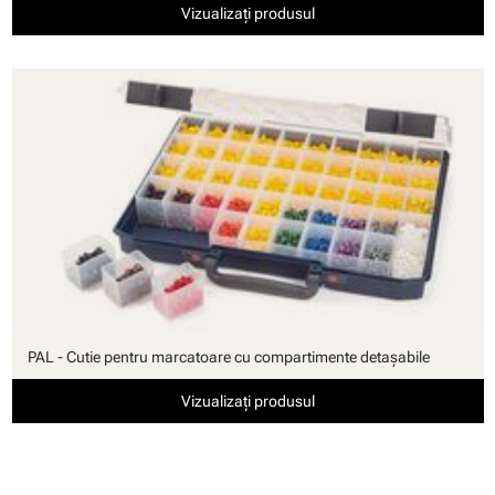
Vizualizați produsul
PAL - Cutie pentru marcatoare cu compartimente detaşabile
Vizualizați produsul