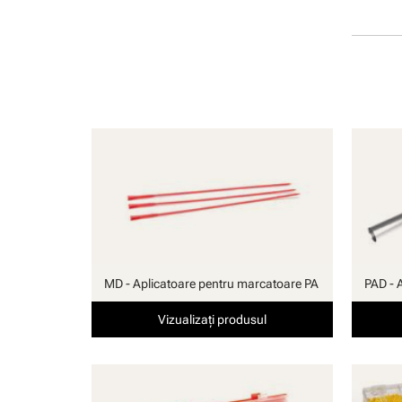
manuală
MD - Aplicatoare pentru marcatoare PA
PAD - 
Vizualizați produsul