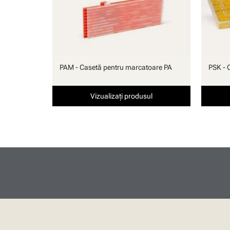
PAM - Casetă pentru marcatoare PA
PSK - 
Vizualizați produsul