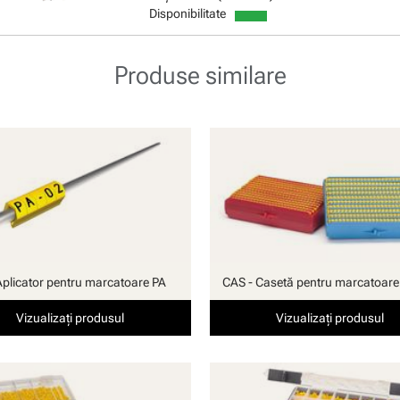
Disponibilitate
Produse similare
Aplicator pentru marcatoare PA
CAS - Casetă pentru marcatoare
Vizualizați produsul
Vizualizați produsul