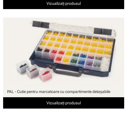
Vizualizați produsul
PAL - Cutie pentru marcatoare cu compartimente detaşabile
Vizualizați produsul