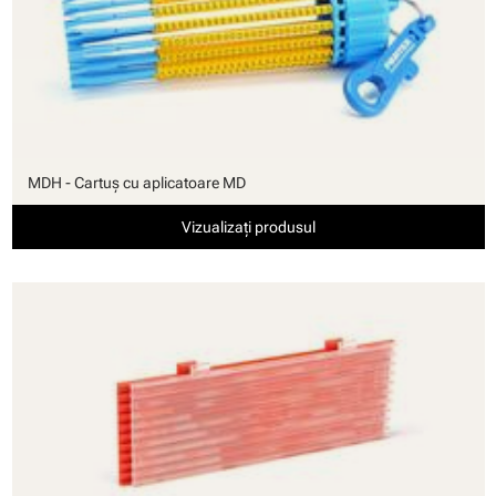
MDH - Cartuş cu aplicatoare MD
Vizualizați produsul