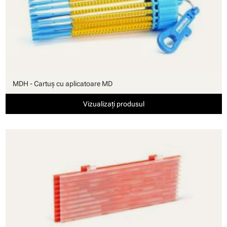
MDH - Cartuş cu aplicatoare MD
Vizualizați produsul