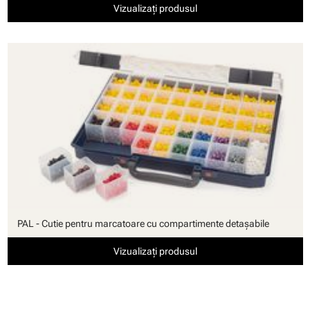
Vizualizați produsul
PAL - Cutie pentru marcatoare cu compartimente detaşabile
Vizualizați produsul