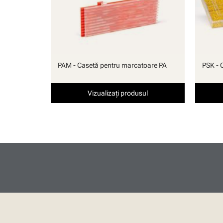
PAM - Casetă pentru marcatoare PA
PSK - 
Vizualizați produsul