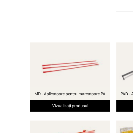
manuală
MD - Aplicatoare pentru marcatoare PA
PAD - 
Vizualizați produsul