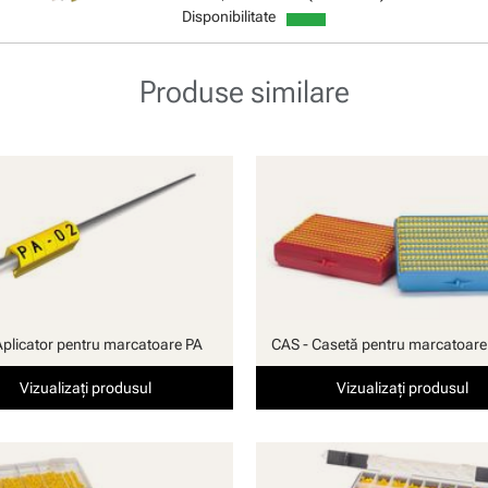
Disponibilitate
Produse similare
Aplicator pentru marcatoare PA
CAS - Casetă pentru marcatoare
Vizualizați produsul
Vizualizați produsul