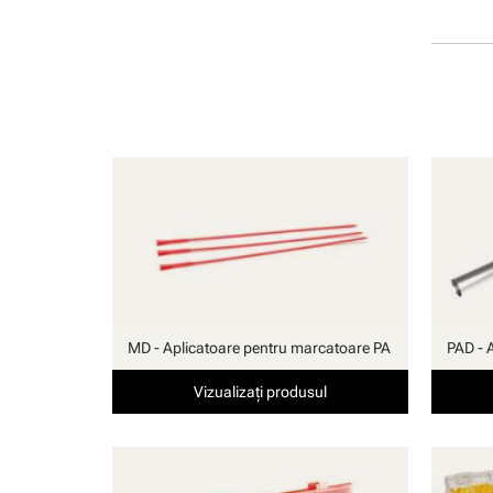
manuală
MD - Aplicatoare pentru marcatoare PA
PAD - 
Vizualizați produsul