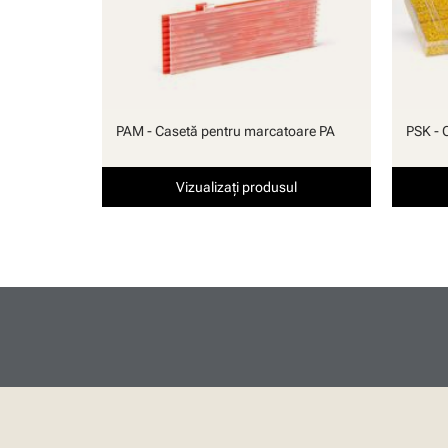
PAM - Casetă pentru marcatoare PA
PSK - 
Vizualizați produsul