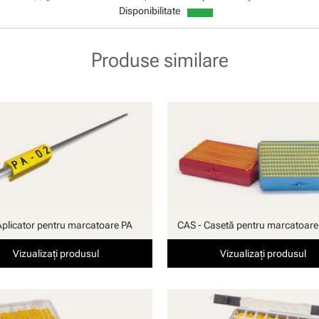
Disponibilitate
Produse similare
Aplicator pentru marcatoare PA
CAS - Casetă pentru marcatoare
Vizualizați produsul
Vizualizați produsul