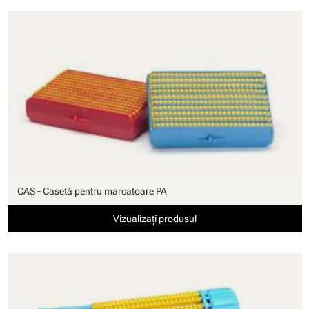
CAS - Casetă pentru marcatoare PA
Vizualizați produsul