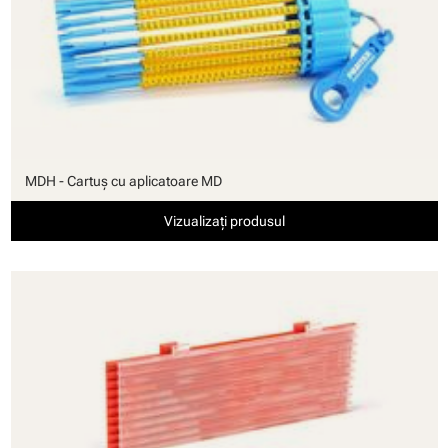
MDH - Cartuş cu aplicatoare MD
Vizualizați produsul