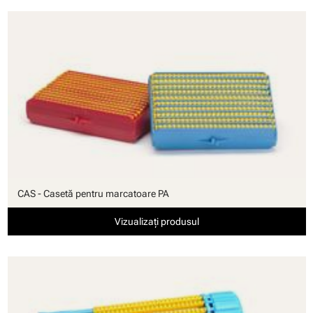
CAS - Casetă pentru marcatoare PA
Vizualizați produsul