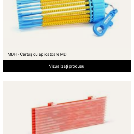
MDH - Cartuş cu aplicatoare MD
Vizualizați produsul