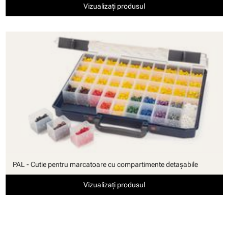
Vizualizați produsul
PAL - Cutie pentru marcatoare cu compartimente detaşabile
Vizualizați produsul