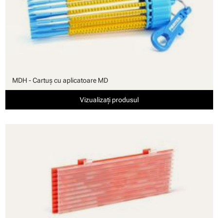
MDH - Cartuş cu aplicatoare MD
Vizualizați produsul