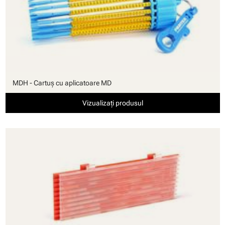
MDH - Cartuş cu aplicatoare MD
Vizualizați produsul