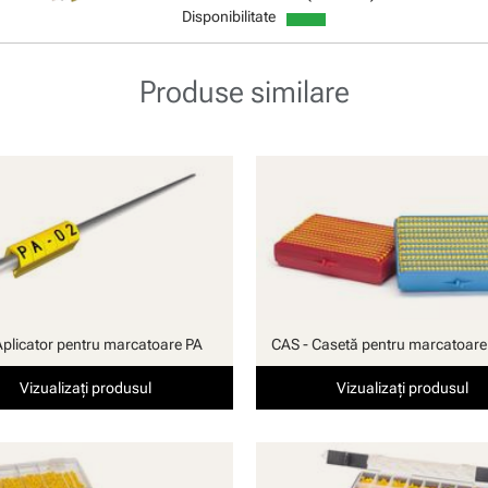
Disponibilitate
Produse similare
Aplicator pentru marcatoare PA
CAS - Casetă pentru marcatoare
Vizualizați produsul
Vizualizați produsul