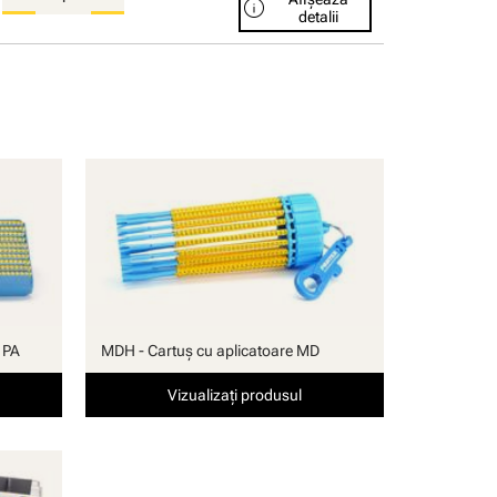
info
detalii
 PA
MDH - Cartuş cu aplicatoare MD
Vizualizați produsul