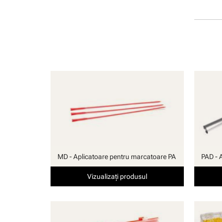
manuală
MD - Aplicatoare pentru marcatoare PA
PAD - 
Vizualizați produsul