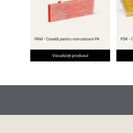
PAM - Casetă pentru marcatoare PA
PSK - 
Vizualizați produsul