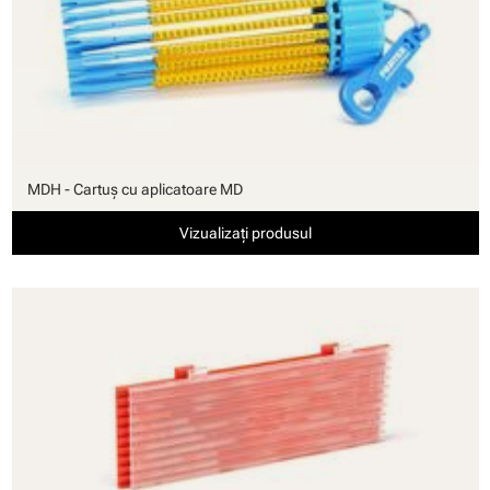
MDH - Cartuş cu aplicatoare MD
Vizualizați produsul