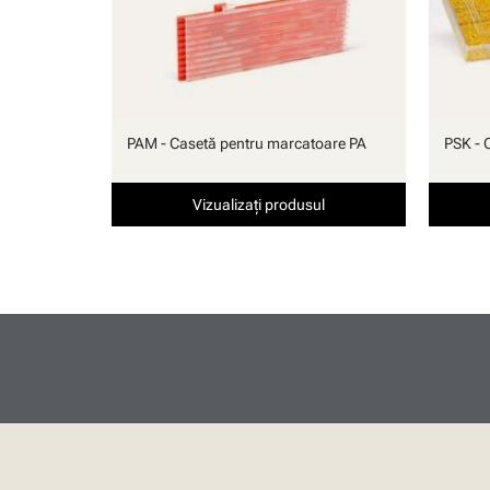
PAM - Casetă pentru marcatoare PA
PSK - 
Vizualizați produsul