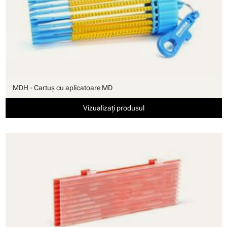
MDH - Cartuş cu aplicatoare MD
Vizualizați produsul