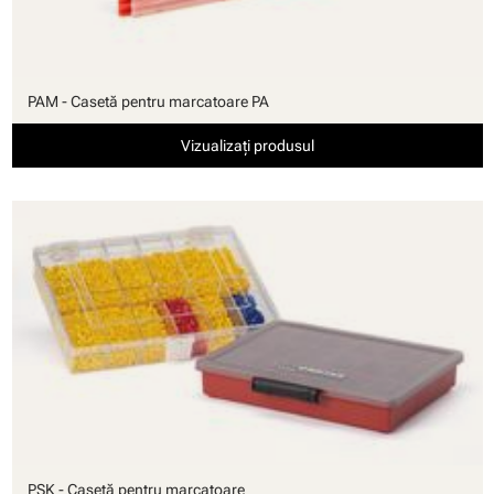
PAM - Casetă pentru marcatoare PA
Vizualizați produsul
PSK - Casetă pentru marcatoare