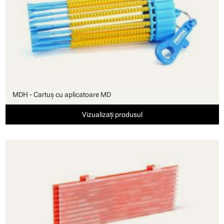
MDH - Cartuş cu aplicatoare MD
Vizualizați produsul