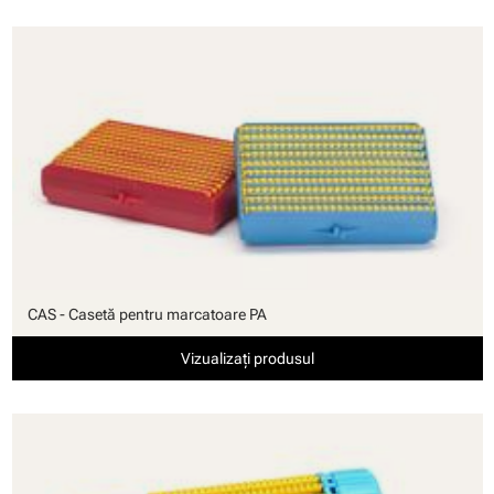
CAS - Casetă pentru marcatoare PA
Vizualizați produsul