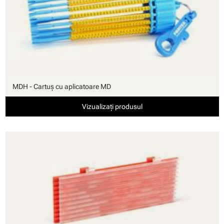
MDH - Cartuş cu aplicatoare MD
Vizualizați produsul