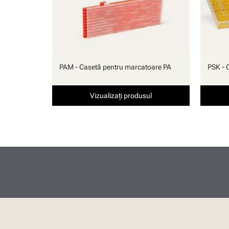
PAM - Casetă pentru marcatoare PA
PSK - 
Vizualizați produsul