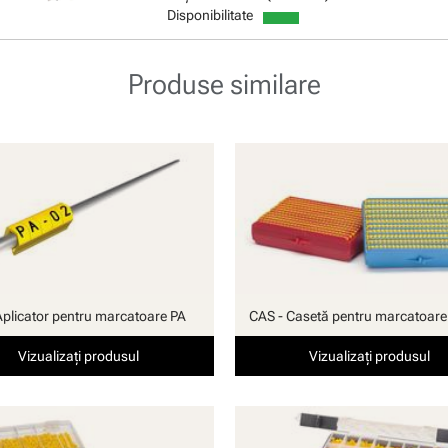
Disponibilitate
Produse similare
Aplicator pentru marcatoare PA
CAS - Casetă pentru marcatoare
Vizualizați produsul
Vizualizați produsul