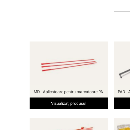
manuală
MD - Aplicatoare pentru marcatoare PA
PAD - 
Vizualizați produsul