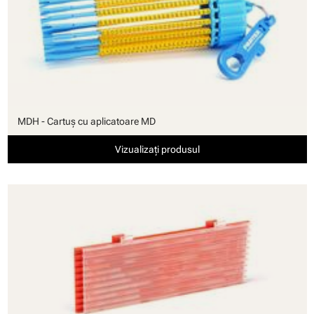
MDH - Cartuş cu aplicatoare MD
Vizualizați produsul