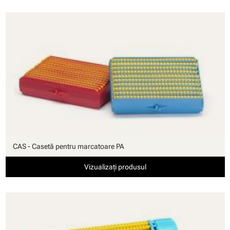
CAS - Casetă pentru marcatoare PA
Vizualizați produsul