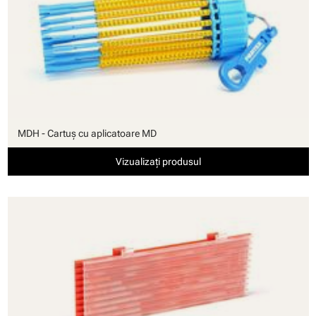
MDH - Cartuş cu aplicatoare MD
Vizualizați produsul