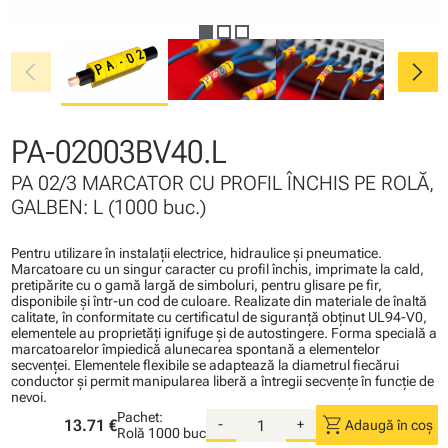
chevron_left
chevron_right
PA-02003BV40.L
PA 02/3 MARCATOR CU PROFIL ÎNCHIS PE ROLĂ,
GALBEN: L (1000 buc.)
Pentru utilizare în instalaţii electrice, hidraulice şi pneumatice.
Marcatoare cu un singur caracter cu profil închis, imprimate la cald,
pretipărite cu o gamă largă de simboluri, pentru glisare pe fir,
disponibile şi într-un cod de culoare. Realizate din materiale de înaltă
calitate, în conformitate cu certificatul de siguranţă obţinut UL94-V0,
elementele au proprietăţi ignifuge şi de autostingere. Forma specială a
marcatoarelor împiedică alunecarea spontană a elementelor
secvenţei. Elementele flexibile se adaptează la diametrul fiecărui
conductor şi permit manipularea liberă a întregii secvenţe în funcţie de
nevoi.
Pachet:
shopping_cart
13.71 €
-
+
Adaugă în coș
Rolă
1000 buc