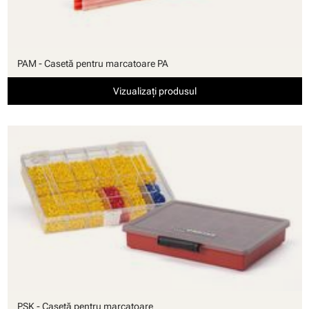
PAM - Casetă pentru marcatoare PA
Vizualizați produsul
PSK - Casetă pentru marcatoare