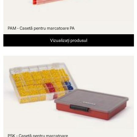
PAM - Casetă pentru marcatoare PA
Vizualizați produsul
PSK - Casetă pentru marcatoare