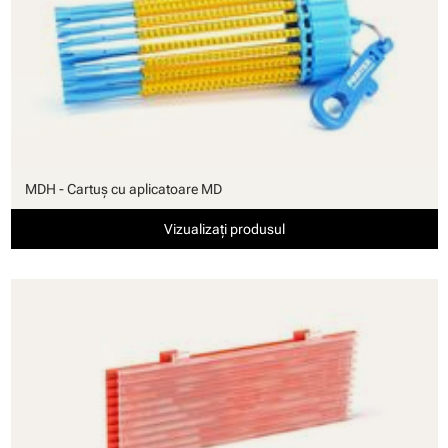
MDH - Cartuş cu aplicatoare MD
Vizualizați produsul