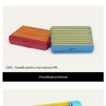
CAS - Casetă pentru marcatoare PA
Vizualizați produsul