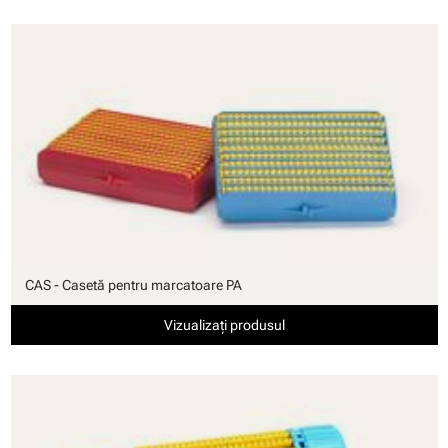
CAS - Casetă pentru marcatoare PA
Vizualizați produsul