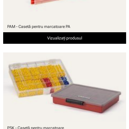
PAM - Casetă pentru marcatoare PA
Vizualizați produsul
PSK - Casetă pentru marcatoare