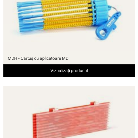
MDH - Cartuş cu aplicatoare MD
Vizualizați produsul