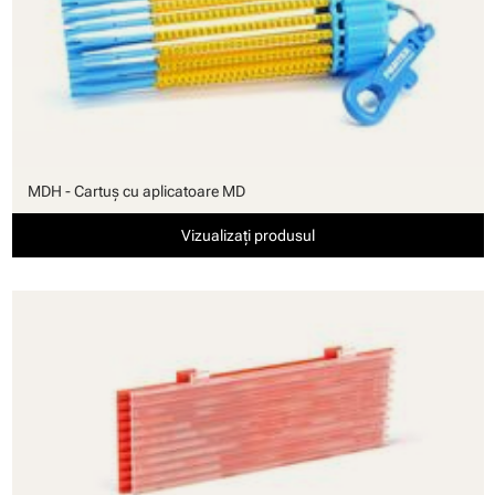
MDH - Cartuş cu aplicatoare MD
Vizualizați produsul