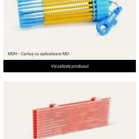
MDH - Cartuş cu aplicatoare MD
Vizualizați produsul