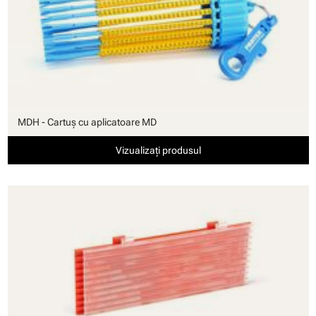
MDH - Cartuş cu aplicatoare MD
Vizualizați produsul