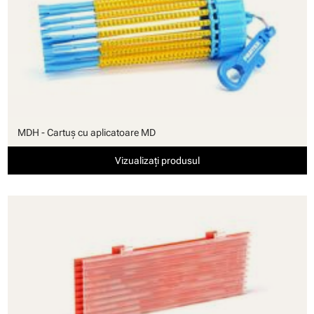
MDH - Cartuş cu aplicatoare MD
Vizualizați produsul