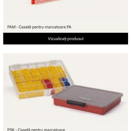
PAM - Casetă pentru marcatoare PA
Vizualizați produsul
PSK - Casetă pentru marcatoare