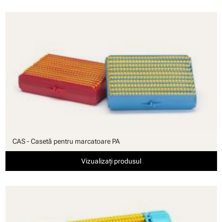
CAS - Casetă pentru marcatoare PA
Vizualizați produsul