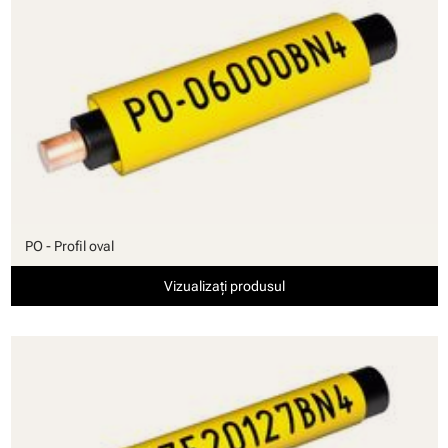
PO - Profil oval
Vizualizați produsul