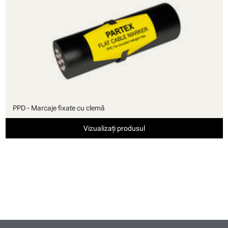
PPD - Marcaje fixate cu clemă
Vizualizați produsul