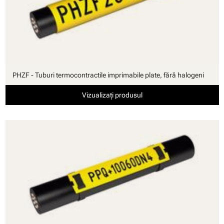
PHZF - Tuburi termocontractile imprimabile plate, fără halogeni
Vizualizați produsul