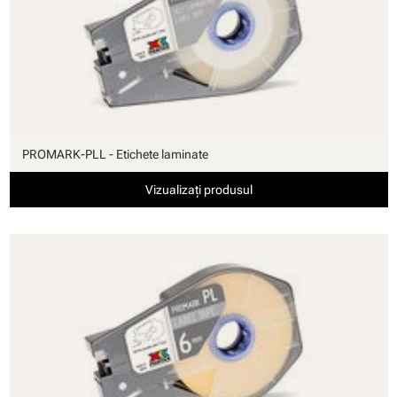
PROMARK-PLL - Etichete laminate
Vizualizați produsul