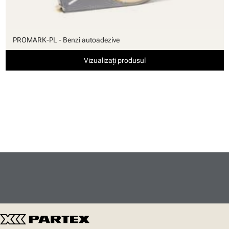
PROMARK-PL - Benzi autoadezive
Vizualizați produsul