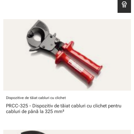
editor_choice
Dispozitive de tăiat cabluri cu clichet
PRCC-325 - Dispozitiv de tăiat cabluri cu clichet pentru
cabluri de până la 325 mm²