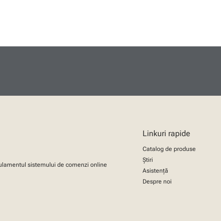
Linkuri rapide
Catalog de produse
Știri
lamentul sistemului de comenzi online
Asistență
Despre noi